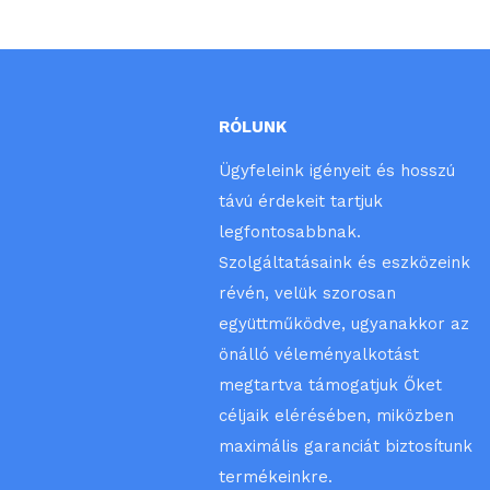
RÓLUNK
Ügyfeleink igényeit és hosszú
távú érdekeit tartjuk
legfontosabbnak.
Szolgáltatásaink és eszközeink
révén, velük szorosan
együttműködve, ugyanakkor az
önálló véleményalkotást
megtartva támogatjuk Őket
céljaik elérésében, miközben
maximális garanciát biztosítunk
termékeinkre.