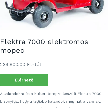
Elektra 7000 elektromos
moped
239,800.00
Ft-tól
Elérhető
A kalandokra és a kültéri terepre készült Elektra 7000
bizonyítja, hogy a legjobb kalandok még hátra vannak.